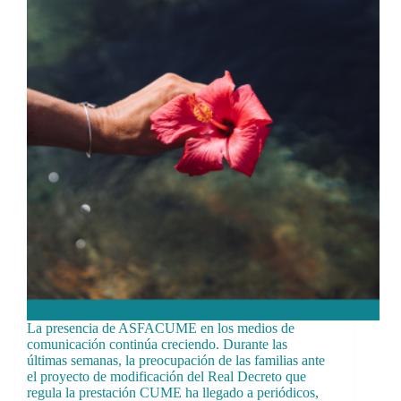
La presencia de ASFACUME en los medios de
comunicación continúa creciendo. Durante las
últimas semanas, la preocupación de las familias ante
el proyecto de modificación del Real Decreto que
regula la prestación CUME ha llegado a periódicos,