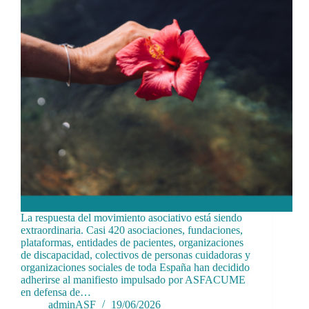
La respuesta del movimiento asociativo está siendo
extraordinaria. Casi 420 asociaciones, fundaciones,
plataformas, entidades de pacientes, organizaciones
de discapacidad, colectivos de personas cuidadoras y
organizaciones sociales de toda España han decidido
adherirse al manifiesto impulsado por ASFACUME
en defensa de…
adminASF
19/06/2026