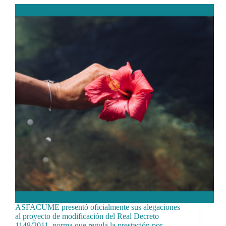
ASFACUME presentó oficialmente sus alegaciones
al proyecto de modificación del Real Decreto
1148/2011, norma que regula la prestación por