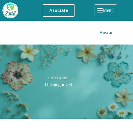
Saltar
al
Asóciate
Menú
contenido
Buscar
CATEGORÍA
Uncategorized