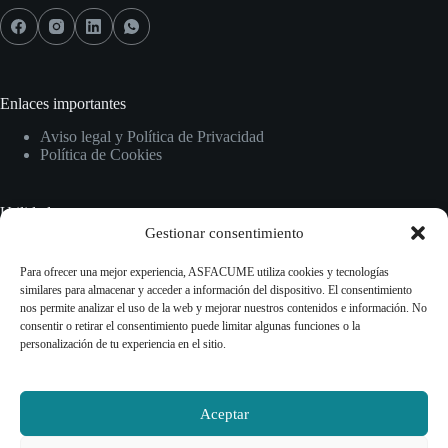
Enlaces importantes
Aviso legal y Política de Privacidad
Política de Cookies
Utilidades
Gestionar consentimiento
Inicio
Normativas
Para ofrecer una mejor experiencia, ASFACUME utiliza cookies y tecnologías
Guías y recursos
similares para almacenar y acceder a información del dispositivo. El consentimiento
Información sobre CUME
nos permite analizar el uso de la web y mejorar nuestros contenidos e información. No
consentir o retirar el consentimiento puede limitar algunas funciones o la
personalización de tu experiencia en el sitio.
Contact Info
Contacto
Aceptar
Teléfono