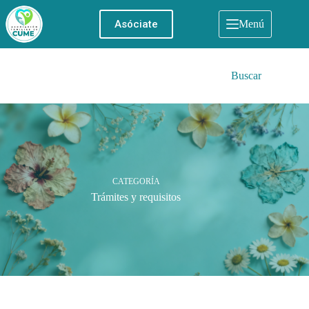
Saltar
al
Asóciate
Menú
contenido
Buscar
CATEGORÍA
Trámites y requisitos