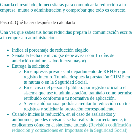
Guarda el resultado, lo necesitarás para comunicar la reducción a tu
empresa, mutua o administración y comprobar que todo es correcto.
Paso 4: Qué hacer después de calcularlo
Una vez que sabes tus horas reducidas prepara la comunicación escrita
a tu empresa o administración:
Indica el porcentaje de reducción elegido.
Señala la fecha de inicio (se debe avisar con 15 días de
antelación mínimo, salvo fuerza mayor)
Entrega la solicitud:
En empresas privadas: al departamento de RRHH o por
registro interno. Tramita después la prestación CUME en
tu mutua o en la Seguridad Social.
En el caso del personal público: por registro oficial o el
sistema que use tu administración, tramítalo como permiso
retribuido conforme a tu normativa de aplicación.
Si eres autónomo/a: podrás acreditar tu reducción con tus
registros y solicitar la prestación correspondiente.
Cuando inicies la reducción, en el caso de asalariados y
autónomos, puedes revisar si se ha realizado correctamente, te
explicamos cómo en el siguiente artículo (
Revisión codificación
reducción y cotizaciones en Importass de la Seguridad Social
)