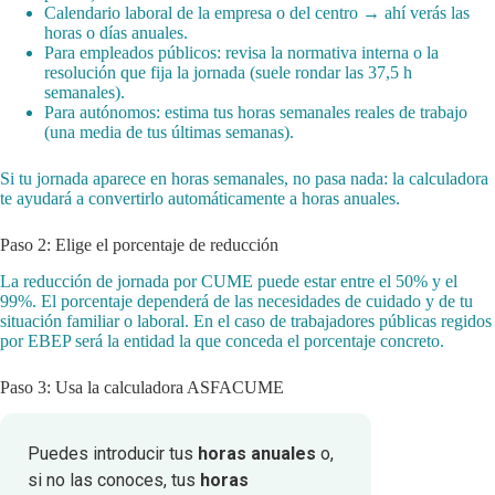
Calendario laboral de la empresa o del centro → ahí verás las
horas o días anuales.
Para empleados públicos: revisa la normativa interna o la
resolución que fija la jornada (suele rondar las 37,5 h
semanales).
Para autónomos: estima tus horas semanales reales de trabajo
(una media de tus últimas semanas).
Si tu jornada aparece en horas semanales, no pasa nada: la calculadora
te ayudará a convertirlo automáticamente a horas anuales.
Paso 2: Elige el porcentaje de reducción
La reducción de jornada por CUME puede estar entre el 50% y el
99%. El porcentaje dependerá de las necesidades de cuidado y de tu
situación familiar o laboral. En el caso de trabajadores públicas regidos
por EBEP será la entidad la que conceda el porcentaje concreto.
Paso 3: Usa la calculadora ASFACUME
Puedes introducir tus
horas anuales
o,
si no las conoces, tus
horas