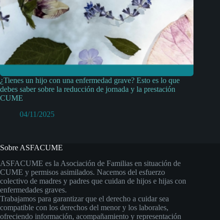
¿Tienes un hijo con una enfermedad grave? Esto es lo que
debes saber sobre la reducción de jornada y la prestación
CUME
04/11/2025
Sobre ASFACUME
ASFACUME es la Asociación de Familias en situación de
CUME y permisos asimilados. Nacemos del esfuerzo
colectivo de madres y padres que cuidan de hijos e hijas con
enfermedades graves.
Trabajamos para garantizar que el derecho a cuidar sea
compatible con los derechos del menor y los laborales,
ofreciendo información, acompañamiento y representación