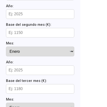
Año:
Base del segundo mes (€):
Mes:
Año:
Base del tercer mes (€):
Mes: