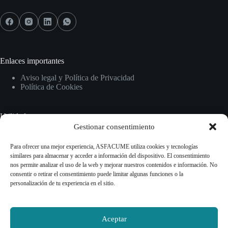
Enlaces importantes
Aviso legal y Política de Privacidad
Política de Cookies
Utilidades
Gestionar consentimiento
Inicio
Normativas
Para ofrecer una mejor experiencia, ASFACUME utiliza cookies y tecnologías
Guías y recursos
similares para almacenar y acceder a información del dispositivo. El consentimiento
Información sobre CUME
nos permite analizar el uso de la web y mejorar nuestros contenidos e información. No
consentir o retirar el consentimiento puede limitar algunas funciones o la
personalización de tu experiencia en el sitio.
Contact Info
Contacto
Aceptar