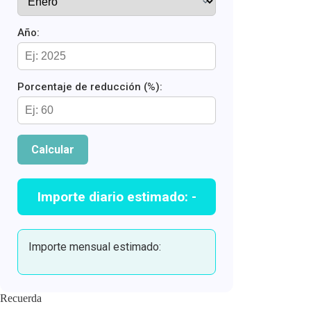
Año:
Porcentaje de reducción (%):
Calcular
Importe diario estimado:
-
Importe mensual estimado:
Recuerda