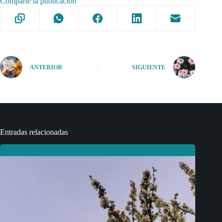
Comparte la publicación
ANTERIOR
SIGUIENTE
Entradas relacionadas