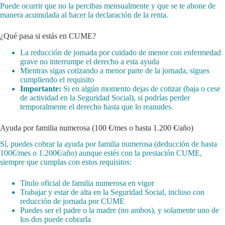
Puede ocurrir que no la percibas mensualmente y que se te abone de
manera acumulada al hacer la declaración de la renta.
¿Qué pasa si estás en CUME?
La reducción de jornada por cuidado de menor con enfermedad
grave no interrumpe el derecho a esta ayuda
Mientras sigas cotizando a menor parte de la jornada, sigues
cumpliendo el requisito
Importante:
Si en algún momento dejas de cotizar (baja o cese
de actividad en la Seguridad Social), si podrías perder
temporalmente el derecho hasta que lo reanudes.
Ayuda por familia numerosa (100 €/mes o hasta 1.200 €/año)
Sí, puedes cobrar la ayuda por familia numerosa (deducción de hasta
100€/mes o 1.200€/año) aunque estés con la prestación CUME,
siempre que cumplas con estos requisitos:
Titulo oficial de familia numerosa en vigor
Trabajar y estar de alta en la Seguridad Social, incluso con
reducción de jornada por CUME
Puedes ser el padre o la madre (no ambos), y solamente uno de
los dos puede cobrarla