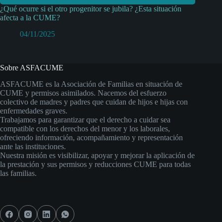
¿Qué ocurre si el otro progenitor se jubila? ¿Esta situación
afecta a la CUME?
04/11/2025
Sobre ASFACUME
ASFACUME es la Asociación de Familias en situación de
CUME y permisos asimilados. Nacemos del esfuerzo
colectivo de madres y padres que cuidan de hijos e hijas con
enfermedades graves.
Trabajamos para garantizar que el derecho a cuidar sea
compatible con los derechos del menor y los laborales,
ofreciendo información, acompañamiento y representación
ante las instituciones.
Nuestra misión es visibilizar, apoyar y mejorar la aplicación de
la prestación y sus permisos y reducciones CUME para todas
las familias.